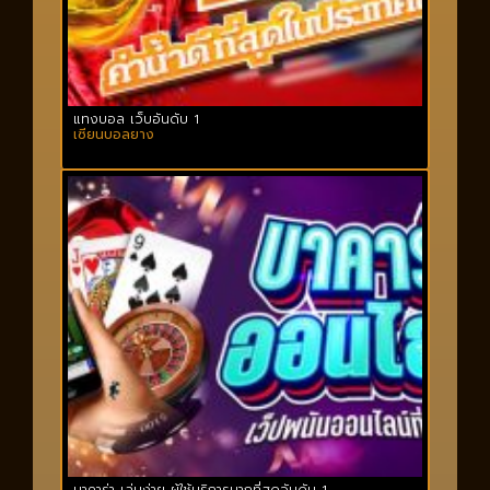
แทงบอล เว็บอันดับ 1
เซียนบอลยาง
บาคาร่า เล่นง่าย ผู้ใช้บริการมากที่สุดอันดับ 1