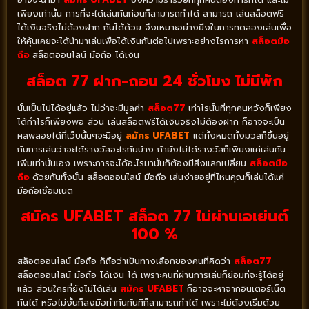
เพียงเท่านั้น การที่จะได้เล่นกันก่อนก็สามารถทำได้ สามารถ เล่นสล็อตฟรี
ได้เงินจริงไม่ต้องฝาก กันได้ด้วย จึงเหมาะอย่างยิ่งในการทดลองเล่นเพื่อ
ให้คุ้นเคยจะได้นำมาเล่นเพื่อได้เงินกันต่อไปเพราะอย่างไรการหา
สล็อตมือ
ถือ
สล็อตออนไลน์ มือถือ ได้เงิน
สล็อต 77 ฝาก-ถอน 24 ชั่วโมง ไม่มีพัก
นั้นเป็นไปได้อยู่แล้ว ไม่ว่าจะมีมูลค่า
สล็อต77
เท่าไรนั้นที่ทุกคนหวังก็เพียง
ได้กำไรก็เพียงพอ ส่วน เล่นสล็อตฟรีได้เงินจริงไม่ต้องฝาก ก็อาจจะเป็น
ผลพลอยได้ที่เว็บนั้นๆจะมีอยู่
สมัคร UFABET
แต่ทั้งหมดทั้งมวลก็ขึ้นอยู่
กับการเล่นว่าจะได้รางวัลอะไรกันบ้าง ถ้ายังไม่ได้รางวัลก็เพียงแค่เล่นกัน
เพิ่มเท่านั้นเอง เพราะการจะได้อะไรมานั้นก็ต้องมีสิ่งแลกเปลี่ยน
สล็อตมือ
ถือ
ด้วยกันทั้งนั้น สล็อตออนไลน์ มือถือ เล่นง่ายอยู่ที่ไหนคุณก็เล่นได้แค่
มือถือเชื่อมเนต
สมัคร UFABET สล็อต 77 ไม่ผ่านเอเย่นต์
100 %
สล็อตออนไลน์ มือถือ ก็ถือว่าเป็นทางเลือกของคนที่คิดว่า
สล็อต77
สล็อตออนไลน์ มือถือ ได้เงิน ได้ เพราะคนที่ผ่านการเล่นก็ย่อมที่จะรู้ได้อยู่
แล้ว ส่วนใครที่ยังไม่ได้เล่น
สมัคร UFABET
ก็อาจจะหาจากอินเตอร์เน็ต
กันได้ หรือไม่งั้นก็ลงมือทำกันทันทีก็สามารถทำได้ เพราะไม่ต้องเริ่มด้วย