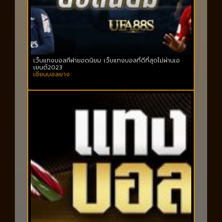
เว็บแทงบอลกีฬายอดนิยม เว็บแทงบอลที่ดีที่สุดไม่ผ่านเอ
เยนต์2023
เซียนบอลยาง