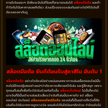
การมีเงินเยอะๆ มีเพียงเงินไม่กี่ร้อยก็สามารถเล่นได้
สล็อตมือถือ
และทำ
กำไรกันได้มหาศาลเลยทีเดียว ส่วนเรื่องของจะเล่นกันอย่างไรให้ได้เงินก็
ต้องลองหากันดู
สล็อตมือถือ ยินดีต้อนรับสู่คาสิโน อันดับ 1
สล็อตมือถือ
อย่างไรต้องมีอย่างแน่นอนเพราะการเล่นสล็อตออนไลน์นั้น
คงไม่มีใครปฏิเสธอย่างแน่ๆว่าต้องการเพียงแค่ได้เล่น และรู้สึกสนุก เพราะ
ทุกคนที่เล่นก็เพื่อที่จะได้เงินด้วยกันทั้งนั้น
สล็อตเว็บใหญ่
ไม่งั้นก็คงไม่
เอาเงินที่มีนั้นเข้ามาเล่นแล้วเสี่ยงว่าเงินที่เล่นนั้นจะหายไป แต่ สล็อต
ออนไลน์ ประโยชน์
สล็อตออนไลน์มือถือ
ของมันก็เป็นอย่างที่หวังก็คือ
เงินที่จะได้รับจากการถูกรางวัล แถมยังได้ไม่ใช่น้อยๆอีกด้วย ถ้าใครยังไม่