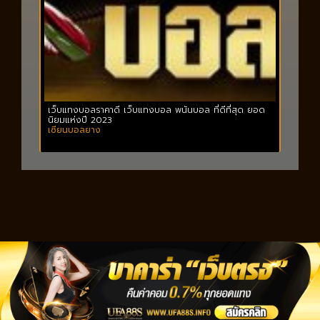
เว็บแทงบอลราคาดี เว็บแทงบอล พนันบอล ที่ดีที่สุด ยอด
นิยมแห่งปี 2023
เซียนบอลยาง