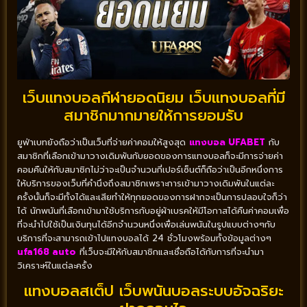
เว็บแทงบอลกีฬายอดนิยม เว็บแทงบอลที่มี
สมาชิกมากมายให้การยอมรับ
ยูฟ่าเบทยังถือว่าเป็นเว็บที่จ่ายค่าคอมให้สูงสุด
แทงบอล UFABET
กับ
สมาชิกที่เลือกเข้ามาวางเดิมพันกับยอดของการแทงบอลก็จะมีการจ่ายค่า
คอมคืนให้กับสมาชิกไม่ว่าจะเป็นจำนวนกี่เปอร์เซ็นต์ก็ถือว่าเป็นอีกหนึ่งการ
ให้บริการของเว็บที่คำนึงถึงสมาชิกเพราะการเข้ามาวางเดิมพันในแต่ละ
ครั้งนั้นก็จะมีทั้งได้และเสียทำให้ทุกยอดของการฝากจะเป็นการปลอบใจก็ว่า
ได้ นักพนันที่เลือกเข้ามาใช้บริการกับอยู่ผ้าเบรคให้มีโอกาสได้คืนค่าคอมเพื่อ
ที่จะนำไปใช้เป็นเงินทุนได้อีกจำนวนหนึ่งเพื่อเล่นพนันในรูปแบบต่างๆกับ
บริการที่จะสามารถเข้าไปแทงบอลได้ 24 ชั่วโมงพร้อมทั้งข้อมูลต่างๆ
ufa168 auto
ที่เว็บจะมีให้กับสมาชิกและเชื่อถือได้กับการที่จะนำมา
วิเคราะห์ในแต่ละครั้ง
แทงบอลสเต็ป เว็บพนันบอลระบบอัจฉริยะ