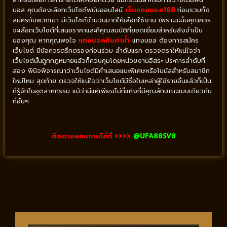
บอล คุณต้องเลือกเว็บไซต์พนันออนไลน์
เว็บแทงบอล168
ก่อนรวมทั้ง
สมัครกับพวกเขา มีเว็บไซต์จำนวนมากให้เลือกใช้งาน เพราะฉะนั้นคุณควร
จะเลือกเว็บไซต์ที่เสนอราคาและก็คุณสมบัติที่ยอดเยี่ยมสำหรับสิ่งจำเป็น
ของคุณ หากคุณพอใจ
แทงบอลกินค่าน้ำ
แทงบอล ต้องการสมัคร
เว็บไซต์ มีข้อควรตรึกตรองก่อนร่วม ลำดับแรก ตรวจตราให้แน่ใจว่า
เว็บไซต์นั้นถูกกฎหมายแล้วก็ควบคุมโดยหน่วยงานอิสระ ประการลำดับที่
สอง พินิจพิจารณาว่าเว็บไซต์มีคำเสนอแนะพิเศษหรือโบนัสสำหรับสมาชิก
ใหม่ไหม สุดท้าย ตรวจให้แน่ใจว่าเว็บไซต์มีชื่อในเหล่าผู้ใช้รายอื่นแล้วก็เป็น
ที่รู้จักในอุตสาหกรรม แม้ว่ามีแค่เพียงไม่กี่แห่งที่มีคุณลักษณะแบบเดียวกับ
ที่อื่นๆ
ติดตามสอบถามได้ที่ >>>>
@UFA88SV8