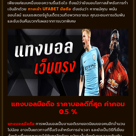
เพียงแค่แบบหนึ่งของความรื่นเริงใจ ถึงแม้ว่ายังมอบโอกาสสำหรับการทำ
เงินอีกด้วย
ทางเข้า UFABET มือถือ
ดังเช่นว่า หากแม้คุณ พนัน
ออนไลน์ แมนเชสเตอร์ยูไนเต็ดรวมถึงพวกเขาชนะ คุณจะชนะการเดิมพัน
และรับเงินคืนบวกกับผลจากการบวกพิเศษ
แทงบอลมือถือ ราคาบอลดีที่สุด ค่าคอม
0.5 %
แทงบอลมือถือ
การพนันบอลเป็นงานอดิเรกยอดนิยมของคนอีกจำนวน
ไม่น้อย อาจเป็นแถวทางที่รื้นเริงสำหรับการฆ่าเวลา และยังเป็นวิธีที่เยี่ยม
สำหรับเพื่อการหารายได้พิเศษอีกด้วย แม้กระนั้นสำหรับการวางเดิมพัน