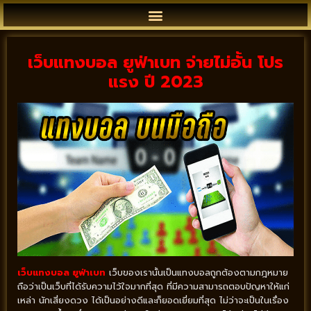
เว็บแทงบอล ยูฟ่าเบท จ่ายไม่อั้น โปร
แรง ปี 2023
เว็บแทงบอล ยูฟ่าเบท
เว็บของเรานั้นเป็นแทงบอลถูกต้องตามกฎหมาย
ถือว่าเป็นเว็บที่ได้รับความไว้ใจมากที่สุด ที่มีความสามารถตอบปัญหาให้แก่
เหล่า นักเสี่ยงดวง ได้เป็นอย่างดีและก็ยอดเยี่ยมที่สุด ไม่ว่าจะเป็นในเรื่อง