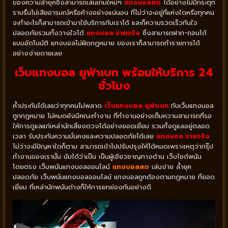
ของความล้ำยุคซึ่งสามารถเล่นเกมใหม่ๆ
แทงบอลสด
ได้อย่างไม่มีกระตุก
ราบรื่นไม่เสียอารมณ์หรือค้างอย่างแน่นอน ที่ไม่ว่าจะอยู่ที่แห่งใดหรือทุกคน
จะทำอะไรก็สามารถเข้ามาใช้บริการกับเราได้ และก็ความรวดเร็วทันใจ
ปลอดภัยรวมทั้งวางใจได้
แทงบอล จ่ายจริง
ซึ่งสามารถฝาก-ถอนได้
แบบอัตโนมัติ แทงบอลไม่ผิดกฎหมาย ของเราก็สามารถทำรายการได้
อย่างง่ายดายเลย
เว็บแทงบอล ยูฟ่าเบท พร้อมให้บริการ 24
ชั่วโมง
ค้ำประกันได้เลยว่าทุกคนไม่พลาด
เว็บแทงบอล ยูฟ่าเบท
กับเว็บแทงบอล
ถูกกฎหมาย ไม่หมดยังมีคณะทำงาน ที่ทำงานอย่างเต็มความสามารถที่รอ
ให้การดูแลแก่เหล่านักเสี่ยงดวงได้อย่างยอดเยี่ยม รวมทั้งดูแลอยู่ตลอด
เวลา รับประกันความมั่นคงและความปลอดภัยได้เลย
แทงบอล จ่ายจริง
ไม่ว่าจะมีปัญหาใดก็ตาม สามารถเข้าไปปรับปรุงให้ได้หมดเพราะเหตุว่ากรุ๊ป
ทำงานของเรานั้น นับได้ว่าเป็น เป็นผู้เชียวชาญทางด้าน เว็บไซต์พนัน
โดยตรง เว็บพนันแทงบอลออนไลน์
แทงบอลสด
เล่นง่าย ล้ำยุค
ปลอดภัย เว็บพนันแทงบอลออนไลน์ แทงบอลถูกต้องตามกฎหมาย ที่ยอด
เยี่ยม ที่เหล่านักพนันต่างก็ให้การยกย่องกันอย่างดี