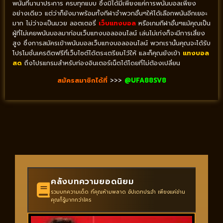
พนันที่นานาประการ ครบทุกแบบ ซึ่งมิได้มีเพียงแค่การพนันบอลเพียง
อย่างเดียว แต่ว่าก็ยังมาพร้อมทั้งกีฬาจำพวกอื่นๆให้ได้เลือกพนันอีกเยอะ
มาก ไม่ว่าจะเป็นมวย ลอตเตอรี่
เว็บแทงบอล
หรือเกมกีฬาอื่นๆแม้คุณเป็น
ผู้ที่ไม่เคยพนันบอลมาก่อนเว็บแทงบอลออนไลน์ เล่นไม่เก่งก็จะมีการเสี่ยง
สูง ซึ่งการสมัครเข้าพนันบอลเว็บแทงบอลออนไลน์ พวกเรานั้นคุณจะได้รับ
โปรโมชั่นเครดิตฟรีที่เว็บไซต์ได้ตระเตรียมไว้ให้ และก็คุณยังเข้า
แทงบอล
สด
ถึงโปรแกรมสำหรับท่องอินเตอร์เน็ตได้โดยที่ไม่ต้องเปลี่ยน
สมัครสมาชิกได้ที่
>>>
@UFA88SV8
คลังบทความยอดนิยม
รวมบทความเด็ด ที่คุณห้ามพลาด อัปเดทประจำ เพียงแค่อ่าน
คุณก็รู้มากกว่าใคร