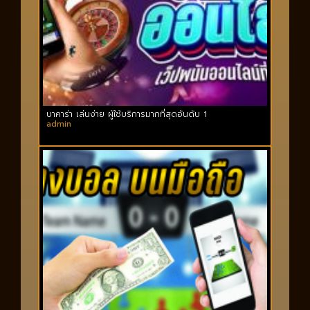
บาคาร่า เล่นง่าย ผู้ใช้บริการมากที่สุดอันดับ 1
admin