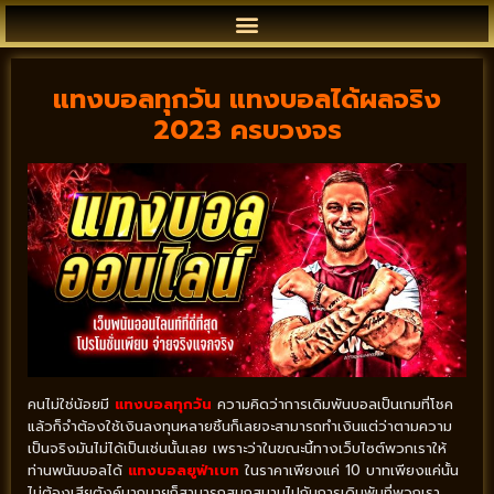
แทงบอลทุกวัน แทงบอลได้ผลจริง
2023 ครบวงจร
คนไม่ใช่น้อยมี
แทงบอลทุกวัน
ความคิดว่าการเดิมพันบอลเป็นเกมที่โชค
แล้วก็จำต้องใช้เงินลงทุนหลายชิ้นก็เลยจะสามารถทำเงินแต่ว่าตามความ
เป็นจริงมันไม่ได้เป็นเช่นนั้นเลย เพราะว่าในขณะนี้ทางเว็บไซต์พวกเราให้
ท่านพนันบอลได้
แทงบอลยูฟ่าเบท
ในราคาเพียงแค่ 10 บาทเพียงแค่นั้น
ไม่ต้องเสียตังค์มากมายก็สามารถสนุกสนานไปกับการเดิมพันที่พวกเรา