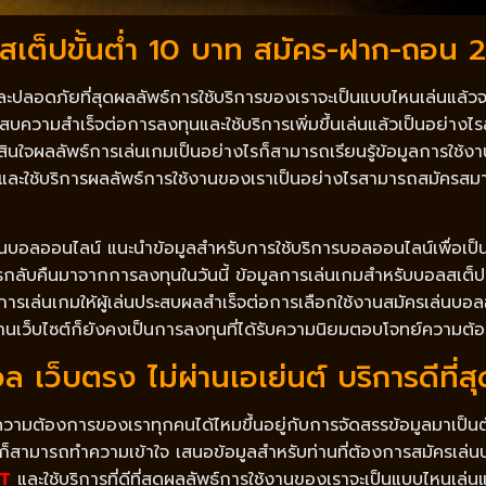
เต็ปขั้นต่ำ 10 บาท สมัคร-ฝาก-ถอน 24
และปลอดภัยที่สุดผลลัพธ์การใช้บริการของเราจะเป็นแบบไหนเล่นแล้ว
ะสบความสำเร็จต่อการลงทุนและใช้บริการเพิ่มขึ้นเล่นแล้วเป็นอย่า
ดสินใจผลลัพธ์การเล่นเกมเป็นอย่างไรก็สามารถเรียนรู้ข้อมูลการใช้งาน
ุนและใช้บริการผลลัพธ์การใช้งานของเราเป็นอย่างไรสามารถสมัครส
เล่นบอลออนไลน์ แนะนำข้อมูลสำหรับการใช้บริการบอลออนไลน์เพื่อเป็น
รกลับคืนมาจากการลงทุนในวันนี้ ข้อมูลการเล่นเกมสำหรับบอลสเต็ป
รเล่นเกมให้ผู้เล่นประสบผลสำเร็จต่อการเลือกใช้งานสมัครเล่นบอ
ผ่านเว็บไซต์ก็ยังคงเป็นการลงทุนที่ได้รับความนิยมตอบโจทย์ความต
 เว็บตรง ไม่ผ่านเอเย่นต์ บริการดีที่ส
วามต้องการของเราทุกคนได้ไหมขึ้นอยู่กับการจัดสรรข้อมูลมาเป็นต
าก็สามารถทำความเข้าใจ เสนอข้อมูลสำหรับท่านที่ต้องการสมัครเล่
T
และใช้บริการที่ดีที่สุดผลลัพธ์การใช้งานของเราจะเป็นแบบไหนเล