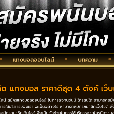
แทงบอลออนไลน์
บทความ
ิต
แทงบอล ราคาดีสุด 4 ตังค์ เว็
์ สมัครแทงบอลออนไลน์ ในการลงทุนวันนี้ ใครสนใจ สามารถสมัคร
ารใช้บริการของเรา จะเป็นอย่างไร สามารถสมัครสมาชิกเว็บไซต์เพื่อ
สมัครสมาชิกเว็บไซต์เพื่อเป็นตัวช่วยในการใช้บริการหากใครมีคว