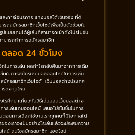
ละการใช้บริการ แทงบอลได้เงินจริง ที่ดี
รถสมัครสมาชิกเว็บไซต์เพื่อเป็นตัวช่วยใน
บบเกมได้ผู้เล่นก็สามารถเข้าถึงโปรโมชั่น
ราสามารถทำการสมัครสมาชิก
ตลอด 24 ชั่วโมง
มาชิกในการเล่น ผลกำไรกลับคืนมาจากการเดิม
มชั่นในการสมัครเล่นบอลออนไลน์ในการเล่น
มัครสมาชิกเว็บไซต์ เว็บบอลต่างประเทศ
อการลงทุนไหม
ไรศึกษาเกี่ยวกับวิธีเล่นบอลเว็บบอลต่าง
นการเล่นเกมออนไลน์ เสนอโปรโมชั่นในการ
้นตอนการเลือกใช้งานเราทุกคนก็มีโอกาสได้
การของเราจะเป็นอย่างไรเล่นแล้วจะประสบความ
อนไลน์ สนใจสมัครสมาชิก แอดไลน์