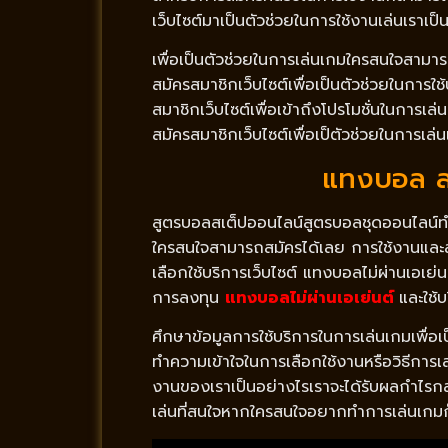
เว็บไซต์มาเป็นตัวช่วยในการใช้งานเล่นเราเ
เพื่อเป็นตัวช่วยในการเล่นเกมใครสนใจส
สมัครสมาชิกเว็บไซต์เพื่อเป็นตัวช่วยในกา
สมาชิกเว็บไซต์เพื่อเข้าถึงโปรโมชั่นในกา
สมัครสมาชิกเว็บไซต์เพื่อเป็ตัวช่วยในการเ
แทงบอล สม
สูตรบอลสเต็ปออนไลน์สูตรบอลชุดออนไลน์ทำกา
ใครสนใจสามารถสมัครได้เลย การใช้งานและส
เลือกใช้บริการเว็บไซต์ แทงบอลไม่ผ่านเอเ
การลงทุน
แทงบอลไม่ผ่านเอเย่นต์
และใช้
ศึกษาข้อมูลการใช้บริการในการเล่นเกมเพื่อ
ทำความเข้าใจในการเลือกใช้งานหรือวิธีการ
งานของเราเป็นอย่างไรเราจะได้รับผลกำไร
เล่นที่สนใจหากใครสนใจอยากทำการเล่นเกมก็