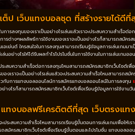
็ป เว็บแทงบอลชุด ที่สร้างรายได้ดีที่ส
นในการลงทุนของเราเป็นอย่างไรเล่นแล้วเราจะประสบความสำเร็จต่อกา
ิการต่างๆผลลัพธ์การใช้งานของเราจะเป็นอย่างไรก็สามารถสมัครสมาชิ
านเอเย่นต์ ใครสนใจในการลงทุนสามารถเรียนรู้ข้อมูลการเล่นเกมมา
เล่นอย่างไรให้ได้รับผลกำไรโปรโมชั่นในการใช้งานในการเล่นเกมออน
ระสบความสำเร็จต่อการลงทุนไหมสามารถสมัครสมาชิกเว็บไซต์เพื่อเร
รของเราจะเป็นอย่างไรเล่นแล้วจะประสบความสำเร็จไหมสามารถสมัครส
เกี่ยวกับการแทงบอลออนไลน์การสมัครแทงบอลออนไลน์ในการลงทุน
างไรก็สามารถสมัครสมาชิกเว็บไซต์เพื่อเรียนรู้ข้อมูลการใช้งานวัน
ล
แทงบอลฟรีเครดิต
ดีที่สุด เว็บตรงแท
จะประสบความสำเร็จไหมสามารถเรียนรู้ขั้นตอนการเล่นเกมเพื่อให้เ
ารถสมัครสมาชิกเว็บไซต์เพื่อเรียนรู้ขั้นตอนและโปรโมชั่น แทงบอลออ