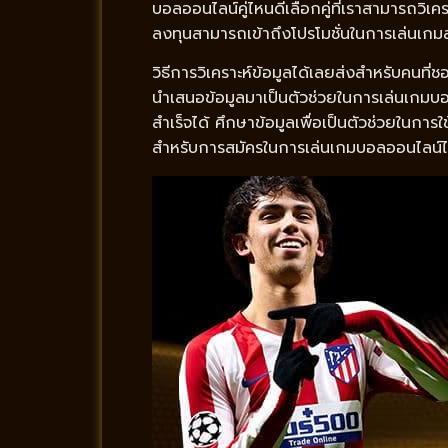
บอลออนไลน์คู่ไหนดีเลือกคู่ที่เราสามารถวิ
ลงทุนสามารถเข้าถึงโปรโมชั่นในการเล่นเก
วิธีการวิเคราะห์ข้อมูลได้เลยส่งสำหรับคนที
นำเสนอข้อมูลมาเป็นตัวช่วยในการเล่นเกมบ
สำเร็จได้ ศึกษาข้อมูลเพื่อเป็นตัวช่วยในการใ
สำหรับการสมัครในการเล่นเกมบอลออนไลน์ได