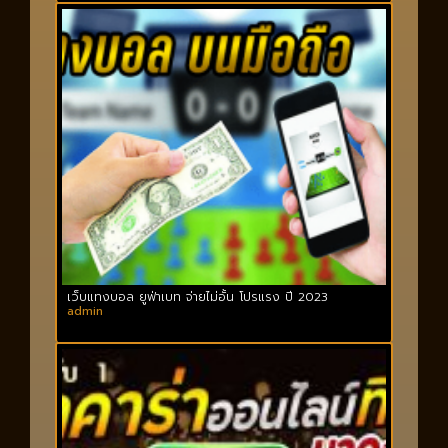
เว็บแทงบอล ยูฟ่าเบท จ่ายไม่อั้น โปรแรง ปี 2023
admin