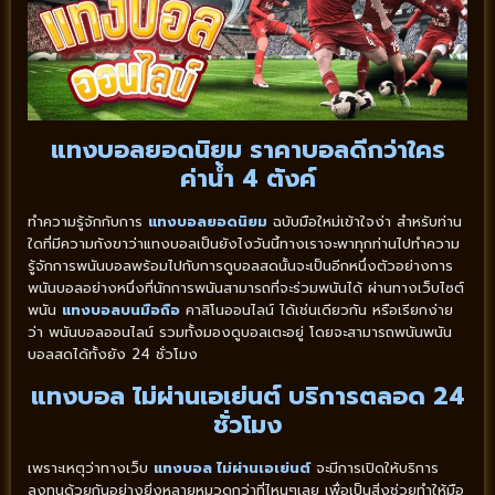
แทงบอลยอดนิยม ราคาบอลดีกว่าใคร
ค่าน้ำ 4 ตังค์
ทำความรู้จักกับการ
แทงบอลยอดนิยม
ฉบับมือใหม่เข้าใจง่า สำหรับท่าน
ใดที่มีความกังขาว่าแทงบอลเป็นยังไงวันนี้ทางเราจะพาทุกท่านไปทำความ
รู้จักการพนันบอลพร้อมไปกับการดูบอลสดนั้นจะเป็นอีกหนึ่งตัวอย่างการ
พนันบอลอย่างหนึ่งที่นักการพนันสามารถที่จะร่วมพนันได้ ผ่านทางเว็บไซต์
พนัน
แทงบอลบนมือถือ
คาสิโนออนไลน์ ได้เช่นเดียวกัน หรือเรียกง่าย
ว่า พนันบอลออนไลน์ รวมทั้งมองดูบอลเตะอยู่ โดยจะสามารถพนันพนัน
บอลสดได้ทั้งยัง 24 ชั่วโมง
แทงบอล ไม่ผ่านเอเย่นต์ บริการตลอด 24
ชั่วโมง
เพราะเหตุว่าทางเว็บ
แทงบอล ไม่ผ่านเอเย่นต์
จะมีการเปิดให้บริการ
ลงทุนด้วยกันอย่างยิ่งหลายหมวดกว่าที่ไหนๆเลย เพื่อเป็นสิ่งช่วยทำให้มือ