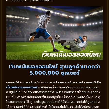
กำไรกับพนันในเว็บไซต์พนันบอลด้วย
เว็บพนันบอลออนไลน์ ฐานลูกค้ามากกว่า
5,000,000 ยูสเซอร์
บอลสเต็ป ในการสร้างกำไรจากการพนันบอลสดด้วยการเล่นบอลสเต็ปใน
เว็บพนันบอลออนไลน์
จะเป็นอีกหนึ่งตัวเลือกในรูปแบบของพนันบอลที่
ลงทุนได้เงินไวที่สุด กับอัตราการจ่ายเงินรางวัลหรือค่าน้ำค่อนจะสูงกว่า
แบบอื่นเพราะการเล่นบอลสเต็ป บอลชุดนั้น เริ่มวางเดิมพันได้ตั้งแต่ 2 คู่
ไปจนตราบเท่า 15 คู่ และในรูปแบบนี้จะก่อให้ได้รับเงินรางวัลได้สูงสุดถึง
15 เท่า เลยทำให้สามารถสร้างกำไรได้กลับไปได้มาก เมื่อได้สมัครสมาชิก