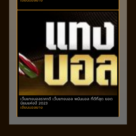
เซียนบอลยาง
เว็บแทงบอลราคาดี เว็บแทงบอล พนันบอล ที่ดีที่สุด ยอด
นิยมแห่งปี 2023
เซียนบอลยาง