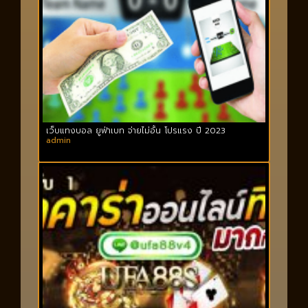
เว็บแทงบอล ยูฟ่าเบท จ่ายไม่อั้น โปรแรง ปี 2023
admin