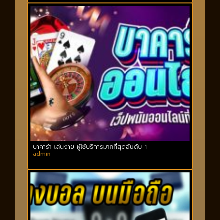
บาคาร่า เล่นง่าย ผู้ใช้บริการมากที่สุดอันดับ 1
admin