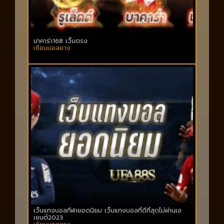
บาคาร่า168 เว็บตรง
เซียนบอลยาง
เว็บแทงบอลกีฬายอดนิยม เว็บแทงบอลที่ดีที่สุดไม่ผ่านเอ
เยนต์2023