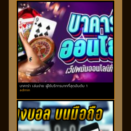
บาคาร่า เล่นง่าย ผู้ใช้บริการมากที่สุดอันดับ 1
admin