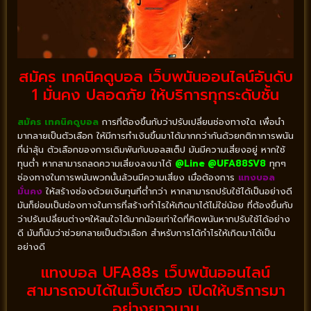
สมัคร เทคนิคดูบอล เว็บพนันออนไลน์อันดับ
1 มั่นคง ปลอดภัย ให้บริการทุกระดับชั้น
สมัคร เทคนิคดูบอล
การที่ต้องขึ้นกับว่าปรับเปลี่ยนช่องทางใด เพื่อนำ
มากลายเป็นตัวเลือก ให้มีการทำเงินขึ้นมาได้มากกว่ากันด้วยกติกาการพนัน
ที่น่าลุ้น ตัวเลือกของการเดิมพันกับบอลสเต็ป มันมีความเสี่ยงอยู่ หากใช้
ทุนต่ำ หากสามารถลดความเสี่ยงลงมาได้
@Line @UFA88SV8
ทุกๆ
ช่องทางในการพนันพวกนั้นล้วนมีความเสี่ยง เมื่อต้องการ
แทงบอล
มั่นคง
ให้สร้างช่องด้วยเงินทุนที่ต่ำกว่า หากสามารถปรับใช้ได้เป็นอย่างดี
มันก็ย่อมเป็นช่องทางในการที่สร้างกำไรให้เกิดมาได้ไม่ใช่น้อย ที่ต้องขึ้นกับ
ว่าปรับเปลี่ยนต่างๆให้สนใจได้มากน้อยเท่าใดที่คิดพนันหากปรับใช้ได้อย่าง
ดี มันก็นับว่าช่วยกลายเป็นตัวเลือก สำหรับการได้กำไรให้เกิดมาได้เป็น
อย่างดี
แทงบอล UFA88s เว็บพนันออนไลน์
สามารถจบได้ในเว็บเดียว เปิดให้บริการมา
อย่างยาวนาน