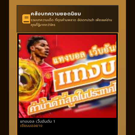
คลังบทความยอดนิยม
รวมบทความเด็ด ที่คุณห้ามพลาด อัปเดทประจำ เพียงแค่อ่าน
คุณก็รู้มากกว่าใคร
แทงบอล เว็บอันดับ 1
เซียนบอลยาง