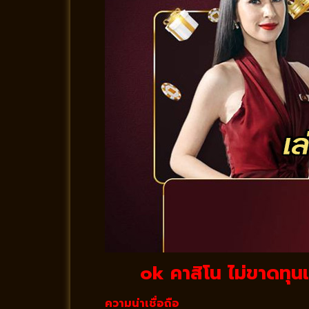
ok คาสิโน ไม่ขาดทุน
ความน่าเชื่อถือ