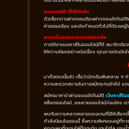
ซึ่งจำนวนที่หลากหลายนี้จะเพิ่มโอกาสให้สมา
ระบบออโต้ ที่ใช้ได้จริง
ตัวเลือกการฝากถอนต้องฝากถอนอัตโนมัติแบบไ
ค่าธรรมเนียม และข้อกำหนดทั่วไปที่ต้องอยู่
ความมั่นคงและความปลอดภัย
การใช้งานบนคาสิโนออนไลน์ที่ดี สมาชิกต้องไ
ให้ความนิยมอย่างต่อเนื่อง คุณอาจประเมินได้เ
มาถึงตรงนี้แล้ว เชื่อว่านักเดิมพันหลาย ๆ ท
ความสะดวกสบายในการสมัครเกมยิงไข่ แถมยัง
สมัครบาคาร่าผ่านระบบอัตโนมัติ
เว็บคาสิโน
สล็อตออนไลน์, และหวยออนไลน์ก่อนใคร เรา
พบกับความหลากหลายของเกมที่มีให้เลือกตั้
กำลังนิยมในตอนนี้ ซึ่งความพิเศษจะอยู่ที่การ
คุณจะพบทั้งเกมไพ่ป็อกเด้ง เกมไฮโล เกมน้ำเ