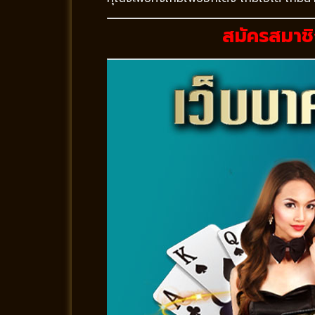
สมัครสมาช