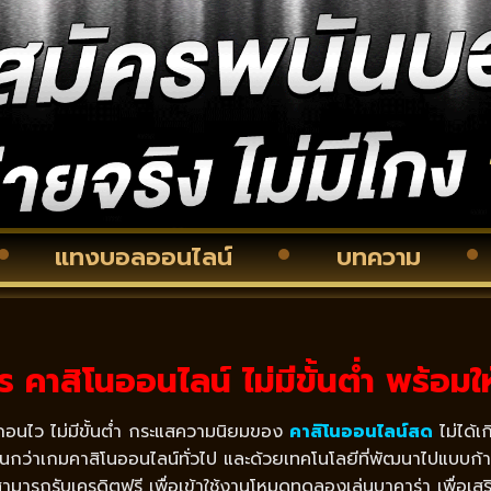
แทงบอลออนไลน์
บทความ
 คาสิโนออนไลน์ ไม่มีขั้นต่ำ พร้อมให้
อนไว ไม่มีขั้นต่ำ กระแสความนิยมของ
คาสิโนออนไลน์สด
ไม่ได้เ
านกว่าเกมคาสิโนออนไลน์ทั่วไป และด้วยเทคโนโลยีที่พัฒนาไปแบบก
มารถรับเครดิตฟรี เพื่อเข้าใช้งานโหมดทดลองเล่นบาคาร่า เพื่อเสริม