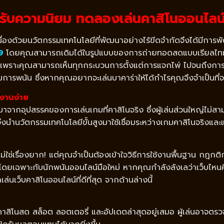
้รับความนิยม ทดลองเล่นคาสิโนออนไลน
อเนื่องด้วยนวัตกรรมเทคโนโลยีที่พัฒนาอย่างไร้ขีดจำกัดจึงได้มีกา
69
โดยคุณสามารถเดิมได้ในรูปแบบของการถ่ายทอดสดแบบเรียลไทม์ 
กงเพราะคุณสามารถเห็นทุกกระบวนการตั้งแต่การแจกไพ่ ไปจนถึงการเปลี
การพนัน ซึ่งหากคุณอยากจะเล่นบาคาร่าให้ได้กำไรคุณจึงจำเป็นที่จ
้งานง่าย
จากอุปสรรคของการเล่นเกมที่คาสิโนจริง ซึ่งผู้เล่นส่วนใหญ่ไม่สา
จึงนำนวัตกรรมเทคโนโลยีขั้นสูงมาใช้เชื่อมระหว่างเกมคาสิโนจริงแ
ใช่เรื่องยาก! แต่คุณจำเป็นต้องเข้าใจวิธีการใช้งานพื้นฐาน กฎกติ
ยเฉพาะกับนักพนันออนไลน์มือใหม่ หากคุณกำลังลังเลว่าเว็บไหนคือผู้ใ
ล่นเว็บคาสิโนออนไลน์ที่ดีที่สุด จากด้านล่างนี้
 คาสิโนสด สล็อต ลอตเตอรี่ และอัปเดตล่าสุดอยู่เสมอ ผู้เล่นอาจต