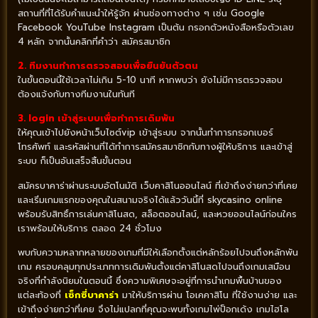
สถานที่ที่ได้รับคำแนะนำให้รู้จัก ผ่านช่องทางต่าง ๆ เช่น Google
Facebook YouTube Instagram เป็นต้น กรอกตัวหนังสือหรือตัวเลข
4 หลัก จากนั้นคลิกที่คำว่า สมัครสมาชิก
2. ทีมงานทำการตรวจสอบเพื่อยืนยันตัวตน
ในขั้นตอนนี้ใช้เวลาไม่เกิน 5-10 นาที หากพบว่า ยังไม่มีการตรวจสอบ
ต้องแจ้งกับทางทีมงานในทันที
3. login เข้าสู่ระบบเพื่อทำการเดิมพัน
ให้คุณเข้าไปยังหน้าเว็บไซต์vip เข้าสู่ระบบ จากนั้นทำการกรอกเบอร์
โทรศัพท์ และรหัสผ่านที่ได้ทำการสมัครสมาชิกกับทางผู้ให้บริการ และเข้าสู่
ระบบ ก็เป็นอันเสร็จสิ้นขั้นตอน
สมัครบาคาร่าผ่านระบบอัตโนมัติ เว็บคาสิโนออนไลน์ ที่เข้าถึงง่ายกว่าที่เคย
และเริ่มเกมแรกของคุณในสนามจริงได้แล้ววันนี้ที่ skycasino online
พร้อมรับสิทธิ์การเล่นคาสิโนสด, สล็อตออนไลน์, และหวยออนไลน์ก่อนใคร
เราพร้อมให้บริการ ตลอด 24 ชั่วโมง
พบกับความหลากหลายของเกมที่มีให้เลือกตั้งแต่หลักร้อยไปจนถึงหลักพัน
เกม ครอบคลุมทุกประเภทการเดิมพันตั้งแต่คาสิโนสดไปจนถึงเกมเสมือน
จริงที่กำลังนิยมในตอนนี้ ซึ่งความพิเศษจะอยู่ที่การนำเกมพื้นบ้านของ
แต่ละท้องที่
เซ็กซี่บาคาร่า
มาให้บริการผ่าน โอเคคาสิโน ที่ใช้งานง่าย และ
เข้าถึงง่ายกว่าที่เคย จึงไม่แปลกที่คุณจะพบทั้งเกมไพ่ป็อกเด้ง เกมไฮโล