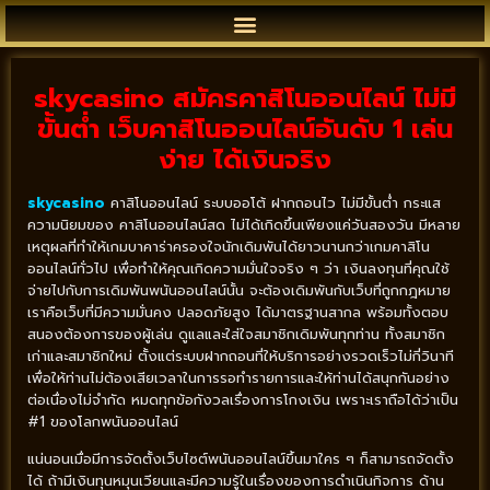
skycasino สมัครคาสิโนออนไลน์ ไม่มี
ขั้นต่ำ เว็บคาสิโนออนไลน์อันดับ 1 เล่น
ง่าย ได้เงินจริง
skycasino
คาสิโนออนไลน์ ระบบออโต้ ฝากถอนไว ไม่มีขั้นต่ำ กระแส
ความนิยมของ คาสิโนออนไลน์สด ไม่ได้เกิดขึ้นเพียงแค่วันสองวัน มีหลาย
เหตุผลที่ทำให้เกมบาคาร่าครองใจนักเดิมพันได้ยาวนานกว่าเกมคาสิโน
ออนไลน์ทั่วไป เพื่อทำให้คุณเกิดความมั่นใจจริง ๆ ว่า เงินลงทุนที่คุณใช้
จ่ายไปกับการเดิมพันพนันออนไลน์นั้น จะต้องเดิมพันกับเว็บที่ถูกกฎหมาย
เราคือเว็บที่มีความมั่นคง ปลอดภัยสูง ได้มาตรฐานสากล พร้อมทั้งตอบ
สนองต้องการของผู้เล่น ดูแลและใส่ใจสมาชิกเดิมพันทุกท่าน ทั้งสมาชิก
เก่าและสมาชิกใหม่ ตั้งแต่ระบบฝากถอนที่ให้บริการอย่างรวดเร็วไม่กี่วินาที
เพื่อให้ท่านไม่ต้องเสียเวลาในการรอทำรายการและให้ท่านได้สนุกกันอย่าง
ต่อเนื่องไม่จำกัด หมดทุกข้อกังวลเรื่องการโกงเงิน เพราะเราถือได้ว่าเป็น
#1 ของโลกพนันออนไลน์
แน่นอนเมื่อมีการจัดตั้งเว็บไซต์พนันออนไลน์ขึ้นมาใคร ๆ ก็สามารถจัดตั้ง
ได้ ถ้ามีเงินทุนหมุนเวียนและมีความรู้ในเรื่องของการดำเนินกิจการ ด้าน