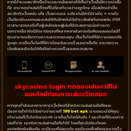
หากมีจำนวนสมาชิกเป็นจำนวนมากนั่นแสดงให้เห็นว่าเว็บนั้นมีความน่าเชื่อ
ถือ สามารถเข้าเล่นได้โดยที่ไม่ต้องกังวลว่าจะถูกโกง เมื่อสมัครเข้าเป็น
สมาชิกกับเว็บพนัน ufa เว็บแทงบอล จะต้องไม่มีค่าใช้จ่ายใด ๆ ภายใน
เว็บต้องมีระบบทดลองเล่นให้กับนักพนันได้เข้ามาสัมผัสกับเกมพนัน ทำให้
เราสามารถรองรับทั้งผู้เล่นใหม่และผู้เล่นที่มีประสบการณ์อย่างมาก
นอกจากนี้เรายังมีอัตราต่อรองที่หลากหลายในการเดิมพันบอลออนไลน์ที่
คุณสามารถเลือกตามความสะดวกของคุณ เป็นเว็บไซต์ที่มีความปลอดภัย
สูงสุด เราเป็นเว็บไซต์ที่มีการโอนเงินรวดเร็วและน่าเชื่อถือ สามารถวาง
เดิมพันและรับเงินได้ทันทีอย่างรวดเร็วและสะดวกสบาย
skycasino login ทดลองเล่นคาสิโน
ออนไลน์ก่อนการเล่นจริงเสมอ
หากคุณกำลังมองหาบาคาร่าเว็บไหนดีสำหรับการเล่นผ่านมือถือและ
ต้องการทำกำไรได้อย่างง่ายดายที่
188 bet apk
เราขอแนะนำให้คุณ
เข้ามาเล่นที่เว็บไซต์ของเราค่ะ เราเป็นเว็บไซต์อันดับ 1 ของไทยที่มีระบบการ
เล่นที่ง่าย รองรับการเล่นผ่านมือถือได้ดี โดยที่คุณไม่ต้องโหลด
แอปพลิเคชันเพิ่มเติม เรามีระบบที่ปลอดภัย และมีระบบที่เสถียรและรวดเร็ว