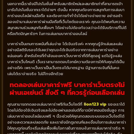
นอกจากนี้เรายังมีโปรโมชั่นสำหรับสมาชิกใหม่และสมาชิกเก่าที่สามารถเข้า
มารับโปรโมชั่นจากเราได้ง่ายๆ ดังนั้น หากคุณต้องการสนุกกับการเล่นบา
คาร่าออนไลน์ผ่านมือถือ และต้องการทำกำไรได้อย่างง่ายดาย อย่ารอช้า
ลองเข้ามาเล่นบาคาร่าผ่านมือถือที่เว็บไซต์ของเราค่ะ คุณจะได้พบกับความ
สนุกสนานร่วมสนุกกับเพื่อนๆ ได้อย่างไม่ต้องกังวลว่าจะได้รับบริการที่ไม่ดี
หรือเกิดปัญหาใดๆ ในการเล่นเกมบาคาร่าออนไลน์
บาคาร่าเป็นเกมการพนันที่เล่นง่าย ได้เงินจริงค่ะ หากคุณรู้จักเล่นและเล่น
อย่างมีสติรับรองได้เลยว่าคุณจะได้เงินจริงจากการเล่นบาคาร่าอย่าง
แน่นอนค่ะ สำหรับใครที่กำลังมองหาเว็บบาคาร่าที่ดีที่สุดอยู่ แต่ไม่รู้จะเล่น
บาคาร่าเว็บไหนดี เว็บเราสามารถตอบโจทย์ความต้องการให้กับคุณได้เป็น
อย่างดีค่ะ เพราะเว็บเราเป็นเว็บตรงได้มาตรฐาน มีฐานการเงินที่มั่นคง
เล่นได้เราจ่ายจริง ไม่มีโกงอีกด้วย
ทดลองเล่นบาคาร่าฟรี บาคาร่าเว็บตรงไม่
ผ่านเอเย่นต์ สิ่งดี ๆ ที่ควรรู้ก่อนเลือกเล่น
คุณสามารถทดลองเล่นบาคาร่าฟรีกับเว็บไซต์ที่
lion123 vip
ของเราได้
โดยไม่ต้องใช้เงินจริงและไม่ต้องผ่านเอเย่นต์ที่อาจมีค่าคอมมิชชั่นสูง การ
เล่นบาคาร่าออนไลน์แบบฟรี ๆ นี้จะช่วยให้คุณทดสอบระบบของเว็บไซต์ได้
อย่างสะดวกและปลอดภัย และเรายังมีกฎเกณฑ์และเงื่อนไขการเล่นบาคาร่า
ให้คุณดูก่อนที่จะเริ่มเล่นเพื่อเพิ่มโอกาสในการชนะในการเล่นบาคาร่าจริง ๆ