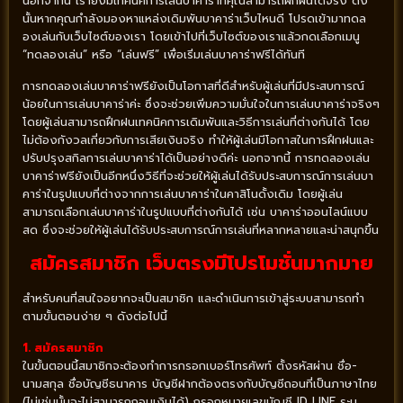
นอกจากนี้ เรายังมีเทคนิคการเล่นบาคาร่าที่คุณสามารถฝึกฝนได้จริง ดัง
นั้นหากคุณกำลังมองหาแหล่งเดิมพันบาคาร่าเว็บไหนดี โปรดเข้ามาทดล
องเล่นกับเว็บไซต์ของเรา โดยเข้าไปที่เว็บไซต์ของเราแล้วกดเลือกเมนู
“ทดลองเล่น” หรือ “เล่นฟรี” เพื่อเริ่มเล่นบาคาร่าฟรีได้ทันที
การทดลองเล่นบาคาร่าฟรียังเป็นโอกาสที่ดีสำหรับผู้เล่นที่มีประสบการณ์
น้อยในการเล่นบาคาร่าค่ะ ซึ่งจะช่วยเพิ่มความมั่นใจในการเล่นบาคาร่าจริงๆ
โดยผู้เล่นสามารถฝึกฝนเทคนิคการเดิมพันและวิธีการเล่นที่ต่างกันได้ โดย
ไม่ต้องกังวลเกี่ยวกับการเสียเงินจริง ทำให้ผู้เล่นมีโอกาสในการฝึกฝนและ
ปรับปรุงสกิลการเล่นบาคาร่าได้เป็นอย่างดีค่ะ นอกจากนี้ การทดลองเล่น
บาคาร่าฟรียังเป็นอีกหนึ่งวิธีที่จะช่วยให้ผู้เล่นได้รับประสบการณ์การเล่นบา
คาร่าในรูปแบบที่ต่างจากการเล่นบาคาร่าในคาสิโนดั้งเดิม โดยผู้เล่น
สามารถเลือกเล่นบาคาร่าในรูปแบบที่ต่างกันได้ เช่น บาคาร่าออนไลน์แบบ
สด ซึ่งจะช่วยให้ผู้เล่นได้รับประสบการณ์การเล่นที่หลากหลายและน่าสนุกขึ้น
สมัครสมาชิก เว็บตรงมีโปรโมชั่นมากมาย
สำหรับคนที่สนใจอยากจะเป็นสมาชิก และดำเนินการเข้าสู่ระบบสามารถทำ
ตามขั้นตอนง่าย ๆ ดังต่อไปนี้
1. สมัครสมาชิก
ในขั้นตอนนี้สมาชิกจะต้องทำการกรอกเบอร์โทรศัพท์ ตั้งรหัสผ่าน ชื่อ-
นามสกุล ชื่อบัญชีธนาคาร บัญชีฝากต้องตรงกับบัญชีถอนที่เป็นภาษาไทย
(ไม่เช่นนั้นจะไม่สามารถถอนเงินได้) กรอกหมายเลขบัญชี ID LINE ระบุ