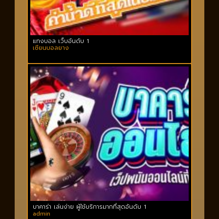
แทงบอล เว็บอันดับ 1
เซียนบอลยาง
บาคาร่า เล่นง่าย ผู้ใช้บริการมากที่สุดอันดับ 1
admin