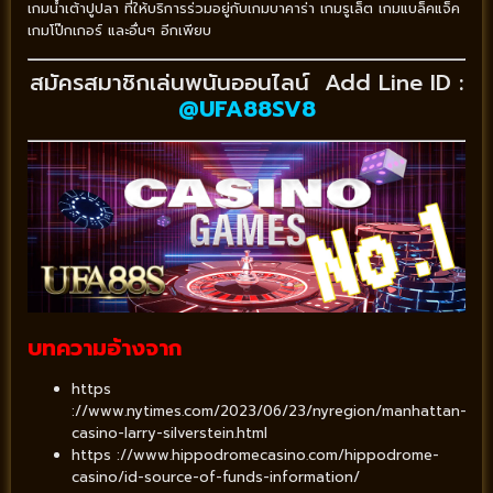
เกมน้ำเต้าปูปลา ที่ให้บริการร่วมอยู่กับเกมบาคาร่า เกมรูเล็ต เกมแบล็คแจ็ค
เกมโป๊กเกอร์ และอื่นๆ อีกเพียบ
สมัครสมาชิกเล่นพนันออนไลน์ Add Line ID :
@UFA88SV8
บทความอ้างจาก
https
://www.nytimes.com/2023/06/23/nyregion/manhattan-
casino-larry-silverstein.html
https ://www.hippodromecasino.com/hippodrome-
casino/id-source-of-funds-information/