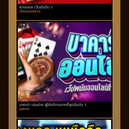
แทงบอล เว็บอันดับ 1
เซียนบอลยาง
บาคาร่า เล่นง่าย ผู้ใช้บริการมากที่สุดอันดับ 1
admin