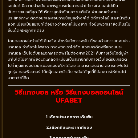
เอเย่นต์ มีความนำสมัย มาตรฐานระดับสากลน่าไว้วางใจ เเละไม่เป็น
อันตรายเยอะที่สุด ให้บริการลูกค้าด้วยความเต็มใจ ผ่านคณะทำงาน
ประสิทธิภาพ ติดต่อมาและสอบถามข้อมูลต่างๆได้ วิถีทางไลน์ เเละหน้าเว็บ
ลงทะเบียนเป็นสมาชิกได้อย่างง่ายดายไม่ยุ่งยาก ทั้งยังพวกเรายังมีโปรโม
ชั่นเด็ดๆให้ลูกค้าได้รับ
โดยตลอดเล่นง่ายได้เงินจริง สำหรับนักการพนัน ที่ชอบด้านการเเทงบประ
มาณอล จำต้องไม่พลาด ทางพวกเราได้จัด เเจกเครดิตฟรีเเทงบประ
มาณอล เว็บไซต์บอลแจกเครดิตฟรีไม่ต้องฝาก2021 กับทางเว็บไซต์ยูฟ่า
บาโบได้ไม่ยากเพียงแต่เเค่ลงทะเบียนเป็นสมาชิกกับทางเว็บไซต์รับเครดิต
ไปทำทุนเเทงบประมาณอลเเบบฟรีๆได้เลย สามารถเล่นผ่าน สมาร์ทโฟนได้
ทุกรุ่น คอมพิวเตอร์ โน็ตบุ๊คเเละหน้าเว็บ พนันได้ทุกที่ที่ต้องการให้ท่านได้
มากกว่าที่คิด
วิธีแทงบอล หรือ วิธีแทงบอลออนไลน์
UFABET
1.เลือกประเภทการเดิมพัน
2.เลือกทีมและราคาที่ชอบ
3.กดกรอกจำนวนเงิน