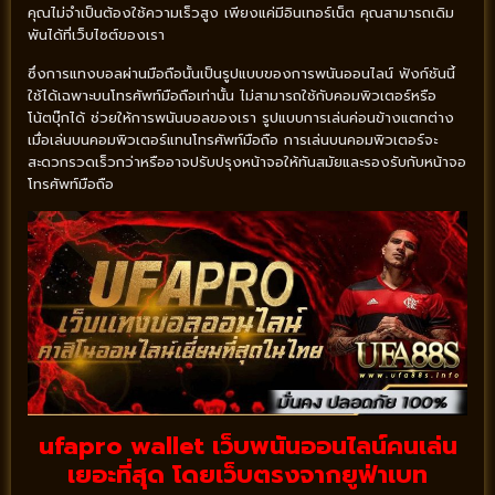
คุณไม่จำเป็นต้องใช้ความเร็วสูง เพียงแค่มีอินเทอร์เน็ต คุณสามารถเดิม
พันได้ที่เว็บไซต์ของเรา
ซึ่งการแทงบอลผ่านมือถือนั้นเป็นรูปแบบของการพนันออนไลน์ ฟังก์ชันนี้
ใช้ได้เฉพาะบนโทรศัพท์มือถือเท่านั้น ไม่สามารถใช้กับคอมพิวเตอร์หรือ
โน้ตบุ๊กได้ ช่วยให้การพนันบอลของเรา รูปแบบการเล่นค่อนข้างแตกต่าง
เมื่อเล่นบนคอมพิวเตอร์แทนโทรศัพท์มือถือ การเล่นบนคอมพิวเตอร์จะ
สะดวกรวดเร็วกว่าหรืออาจปรับปรุงหน้าจอให้ทันสมัยและรองรับกับหน้าจอ
โทรศัพท์มือถือ
ufapro wallet เว็บพนันออนไลน์คนเล่น
เยอะที่สุด โดยเว็บตรงจากยูฟ่าเบท