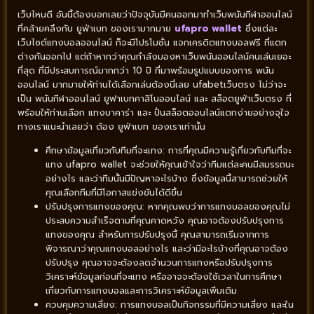
เว็บไหนดี อันนี้ต้องบอกเลยว่าปัจจุบันมีคนออกมาทำเว็บพนันกีฬาออนไลน์
ที่คล้ายคลึงกับ ยูฟ่าเบท ของเรามากมาย
ufapro wallet
ซึ่งแต่ละ
เว็บไซต์แทงบอลออนไลน์ ก็จะมีโปรโมชั่น แจกเครดิตแทงบอลฟรี ที่แตก
ต่างกันออกไป แต่ถ้าหากว่าคุณกำลังมองหาเว็บพนันออนไลน์คนเล่นเยอะ
ที่สุด ที่มีประสบการณ์มากกว่า 10 ปี ที่มาพร้อมรูปแบบของการ พนัน
ออนไลน์ มากมายให้ท่านได้เลือกเล่นต้องนี่เลย ufabetเว็บตรง ไม่ว่าจะ
เป็น พนันกีฬาออนไลน์ ยูฟาเบทคาสิโนออนไลน์ และ สล็อตยูฟ่าเว็บตรง ที่
พร้อมให้ท่านเลือก แทงบาคาร่า และ ปั่นสล็อตออนไลน์แตกง่ายอย่างจุใจ
ทางเราแนะนำเลยว่า ต้อง ยูฟ่าเบท ของเราเท่านั้น
ศึกษาข้อมูลเกี่ยวกับทีมที่จะแทง: การที่คุณมีความรู้เกี่ยวกับทีมที่จะ
แทง ufapro wallet จะช่วยให้คุณเข้าใจว่าทีมแต่ละคนมีสมรรถนะ
อย่างไร และว่าทีมนั้นมีปัญหาอะไรบ้าง ซึ่งข้อมูลนี้สามารถช่วยให้
คุณเลือกทีมที่มีโอกาสแข่งขันได้ดีขึ้น
ปรับปรุงการแทงของคุณ: หากคุณพบว่าการแทงบอลของคุณไม่
ประสบความสำเร็จตามที่คุณคาดหวัง คุณอาจต้องปรับปรุงการ
แทงของคุณ สำหรับการปรับปรุงนี้ คุณสามารถเริ่มจากการ
พิจารณาว่าคุณแทงบอลอย่างไร และว่ามีอะไรบ้างที่คุณอาจต้อง
ปรับปรุง คุณอาจจะต้องลดจำนวนการแทงหรือปรับปรุงการ
วิเคราะห์ข้อมูลก่อนที่จะแทง หรืออาจจะต้องใช้เวลาในการศึกษา
เกี่ยวกับการแทงบอลและการวิเคราะห์ข้อมูลเพิ่มเติม
ควบคุมความเสี่ยง: การแทงบอลเป็นกิจกรรมที่มีความเสี่ยง และใน