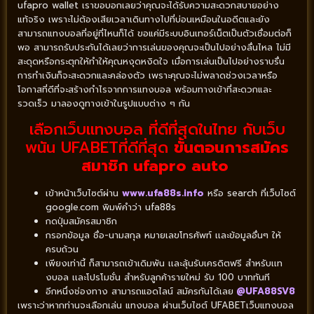
ufapro wallet เราขอบอกเลยว่าคุณจะได้รับความสะดวกสบายอย่าง
แท้จริง เพราะไม่ต้องเสียเวลาเดินทางไปที่บ่อนเหมือนในอดีตและยัง
สามารถแทงบอลที่อยู่ที่ไหนก็ได้ ขอแค่มีระบบอินเทอร์เน็ตเป็นตัวเชื่อมต่อก็
พอ สามารถรับประกันได้เลยว่าการเล่นของคุณจะเป็นไปอย่างลื่นไหล ไม่มี
สะดุดหรือกระตุกให้ทำให้คุณหงุดหงิดใจ เมื่อการเล่นเป็นไปอย่างราบรื่น
การทำเงินก็จะสะดวกและคล่องตัว เพราะคุณจะไม่พลาดช่วงเวลาหรือ
โอกาสที่ดีที่จะสร้างกำไรจากการแทงบอล พร้อมทางเข้าที่สะดวกและ
รวดเร็ว มาลองดูทางเข้าในรูปแบบต่าง ๆ กัน
เลือกเว็บแทงบอล ที่ดีที่สุดในไทย กับเว็บ
พนัน UFABETที่ดีที่สุด
ขั้นตอนการสมัคร
สมาชิก ufapro auto
เข้าหน้าเว็บไซต์ผ่าน
www.ufa88s.info
หรือ search ที่เว็บไซต์
google.com พิมพ์คำว่า ufa88s
กดปุ่มสมัครสมาชิก
กรอกข้อมูล ชื่อ-นามสกุล หมายเลขโทรศัพท์ เเละข้อมูลอื่นๆ ให้
ครบถ้วน
เพียงเท่านี้ ก็สามารถเข้าเดิมพัน เเละลุ้นรับเครดิตฟรี สำหรับเเท
งบอล เเละโปรโมชั่น สำหรับลูกค้ารายใหม่ รับ 100 บาททันที
อีกหนึ่งช่องทาง สามารถแอดไลน์ สมัครกันได้เลย
@UFA88SV8
เพราะว่าหากท่านจะเลือกเล่น แทงบอล ผ่านเว็บไซต์ UFABETเว็บแทงบอล