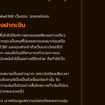
ufabet168 เว็บตรง วอลเลย์บอล
องฝากเงิน
ซึ่งไม่ได้มีแค่การแทงบอลเพียงอย่างเดียว
 หากคุณเป็นคนที่ไม่เคยแทงบอลมาก่อนหรือ
ไว้ให้ และคุณยังเข้าถึงเว็บเบราว์เซอร์ได้
ุด ฝาก-ถอนอัตโนมัติสามารถทำรายการบน
กพนันได้เป็นอย่างดีอีกด้วย จึงทำให้เว็บ
ดวกสบายเป็นอย่างมาก เพราะไม่ต้องเสียเวลา
ินเทอร์เน็ตเป็นตัวเชื่อมต่อเท่านั้น รับ
อการเล่นเป็นไปอย่างลื่นไหลการทำเงินก็ต้อง
ะดวกและรวดเร็ว
บตรง เราพร้อมดูแลความปลอดภัยและความอุ่น