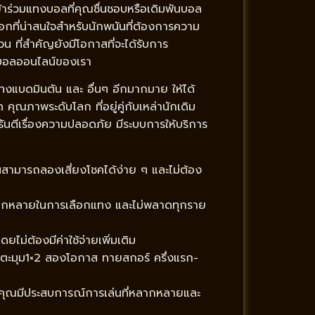
้าร่วมแทงบอลที่คุณชื่นชอบหรือเดิมพันบอล
ือกที่น่าสนใจสำหรับนักพนันที่ต้องการความ
วน ที่สำคัญยังมีโอกาสที่จะได้รับการ
ันบอลออนไลน์ของเรา
แบดมินตัน และ อื่นๆ อีกมากมาย ให้ได้
คุณภาพระดับโลก ที่อยู่คู่กับเหล่านักเดิม
รันตีเรื่องความปลอดภัย มีระบบการให้บริการ
คนสามารถลองเสี่ยงโชคได้ง่าย ๆ และไม่ต้อง
หลากหลายในการเลือกแทง และไม่พลาดทุกราย
ม่ต้องมีค่าใช้จ่ายเพิ่มเติม
ม เตะมุม1×2 สองโอกาส ทายสกอร์ ครึ่งแรก-
้คุณมีประสบการณ์การเล่นที่หลากหลายและ