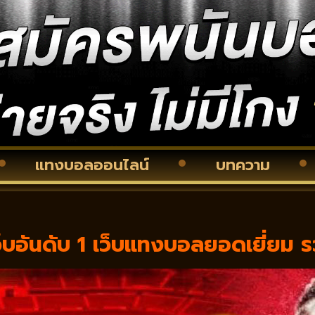
แทงบอลออนไลน์
บทความ
ว็บอันดับ 1 เว็บแทงบอลยอดเยี่ยม ร