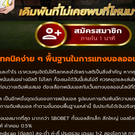
เทคนิคง่าย ๆ พื้นฐานในการแทงบอลออน
และกำไร เราควบคุมจิตไม่ให้โลภหลงได้เพราะสติเป็นสิ่งสำคัญ หากคุ
ันเล่นอย่างมีสติ ไม่โลภ ก็จะชนะได้วันนี้เล่นไม่ดี ควรหยุดและเล่นใ
ก่อนวางเดิมพันเสมอ ต้องเลือกพนันบอลกับเว็บแทงบอลออนไลน์ที่ดีที
 เป็นอีกหนึ่งจุดเด่นของการพนันบอล รูปแบบการเดิมพันมีความแตก
เดิมพันบอล ทำตามขั้นตอนพื้นฐานเหล่านี้ รับประกันได้เงินจริงท
บอลมากที่สุด มากกว่า SBOBET ทั้งบอลลีกเล็ก ลีกใหญ่ บอลไลฟ
ังค์ ค่าคอม 0.5%
ap (ต่อลูก) สูง-ต่ำ คู่-คี่ ประตูรวม เตะมุม 1×2 สองโอกาส ทาย