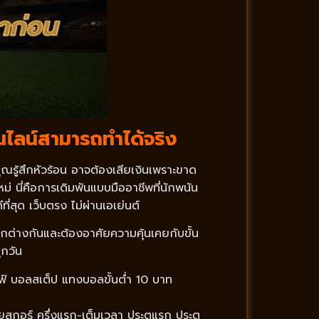
ไลน์สามารถทำได้จริง
ณรู้สึกหัวร้อน อาจต้องเสียเงินเพราะขาด
หม่ นี่คือการเดิมพันแบบมืออาชีพที่นักพนัน
่สุด เว็บตรง ไม่ผ่านเอเย่นต์
ต่างกันและต้องอาศัยความคุ้นเคยกับขั้น
ุกวัน
์ บอลสเต็ป แทงบอลขั้นต่ำ 10 บาท
สกอร์ ครึ่งแรก-เต็มเวลา ประตูแรก ประตู