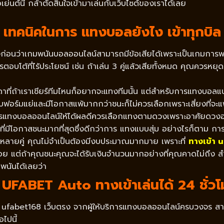
่นต์นี้ กล้าตัดสินใจเข้ามาเล่นกับเว็บไซต์ของเราได้เลย
เทคนิคในการ แทงบอลยังไง เข้าทุกบิล
จก่อนว่าเกมพนันบอลออนไลน์สามารถมีข้อเสียได้เพราะเป็นเกมการพนัน
อบโต้ที่ไร้ประโยชน์ เช่น ถ้าเล่น 3 คู่แล้วเสียทั้งหมด คุณควรหยุ
ที่ถ้าเราเชียร์ทีมไหนก็อยากจะแทงทีมนั้น แต่สำหรับการแทงบอลแบบ
อบฟอร์มแย่และมีโอกาสแพ้มากกว่าชนะก็ไม่ควรเลือกเพราะเสี่ยงที่จะแ
รแทงบอลออนไลน์ให้ได้ผลดีควรเลือกแทงตามดวงเพราะอาศัยดวงอย่
ที่มีโอกาสชนะมากที่สุดซึ่งดีกว่าการ แทงแบบสุ่ม อย่างไรก็ตาม การ
นหลายคู่ คุณไม่จำเป็นต้องมีงบประมาณมากมาย เพราะที่
ทางเข้า 
ะน้อย แต่ถ้าคุณชนะคุณจะได้รับเงินจำนวนมากอย่างที่คุณคาดไม่ถึง
่พนันได้เลยว่า
UFABET Auto ทางเข้าเล่นได้ 24 ชั่ว
ufabet168 เว็บตรง จากผู้ให้บริการแทงบอลออนไลน์ครบวงจร สา
ไปนี้