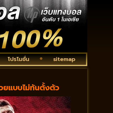
โปรโมชั่น
sitemap
วยแบบไม่ทันตั้งตัว